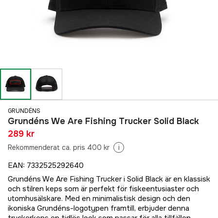
GRUNDÉNS
Grundéns We Are Fishing Trucker Solid Black
289 kr
Rekommenderat ca. pris 400 kr
i
EAN
:
7332525292640
Grundéns We Are Fishing Trucker i Solid Black är en klassisk
och stilren keps som är perfekt för fiskeentusiaster och
utomhusälskare. Med en minimalistisk design och den
ikoniska Grundéns-logotypen framtill, erbjuder denna