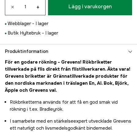
×
+
Lägg i varukorgen
Webblager -
I lager
Butik Hyltebruk -
I lager
Produktinformation
För en godare rökning - Grevens! Rökbriketter
tillverkade på flis direkt från flistillverkaren. Äkta vara!
Grevens briketter är Grännatillverkade produkter för
den nordiska marknaden i träslagen En, Al. Bok, Björk,
Äpple och Grevens val.
Rökbriketterna används för att få en god smak vid
rökning i t.ex. Bradleyrök.
I samarbete med en stärkelseexpert utvecklade Grevens
ett naturligt och livsmedelsgodkänt bindemedel.