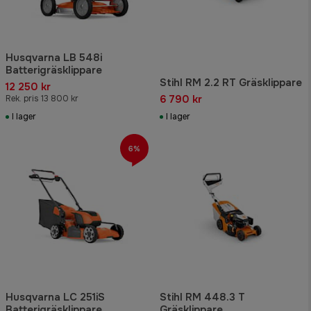
Husqvarna LB 548i
Batterigräsklippare
Stihl RM 2.2 RT Gräsklippare
12 250 kr
6 790 kr
Rek. pris 13 800 kr
I lager
I lager
6%
Husqvarna LC 251iS
Stihl RM 448.3 T
Batterigräsklippare
Gräsklippare