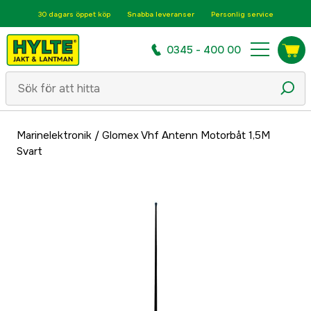
30 dagars öppet köp
Snabba leveranser
Personlig service
0345 - 400 00
Marinelektronik
/
Glomex Vhf Antenn Motorbåt 1,5M
Svart