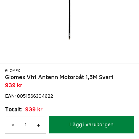
GLOMEX
Glomex Vhf Antenn Motorbåt 1,5M Svart
939 kr
EAN
:
8051566304622
Totalt
:
939 kr
×
+
Lägg i varukorgen