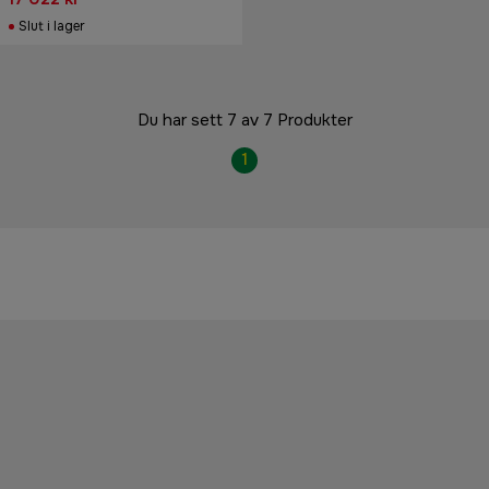
Slut i lager
Du har sett 7 av 7 Produkter
1