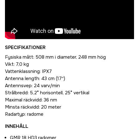
SPECIFIKATIONER
Fysiska mått: 508 mm i diameter, 248 mm hög
Vikt: 7,0 kg
Vattenklassning: IPX7
Antenna length: 43 cm (17″)
Antennsvep: 24 varv/min
Strålbredd: 5,2° horisontell, 25° vertikal
Maximal räckvidd: 36 nm
Minsta räckvidd: 20 meter
Radartyp: radome
INNEHÅLL
GMR 18 HD3 radomer