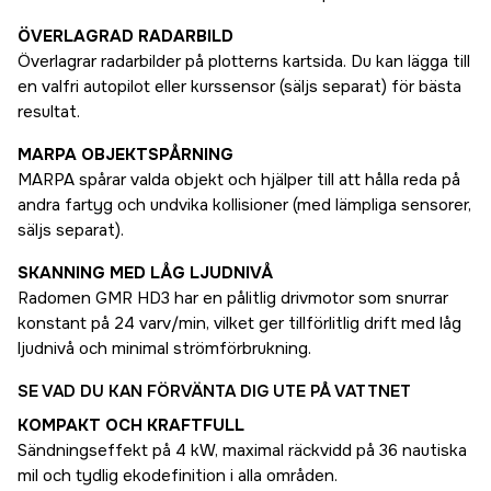
ÖVERLAGRAD RADARBILD
Överlagrar radarbilder på plotterns kartsida. Du kan lägga till
en valfri autopilot eller kurssensor (säljs separat) för bästa
resultat.
MARPA OBJEKTSPÅRNING
MARPA spårar valda objekt och hjälper till att hålla reda på
andra fartyg och undvika kollisioner (med lämpliga sensorer,
säljs separat).
SKANNING MED LÅG LJUDNIVÅ
Radomen GMR HD3 har en pålitlig drivmotor som snurrar
konstant på 24 varv/min, vilket ger tillförlitlig drift med låg
ljudnivå och minimal strömförbrukning.
SE VAD DU KAN FÖRVÄNTA DIG UTE PÅ VATTNET
KOMPAKT OCH KRAFTFULL
Sändningseffekt på 4 kW, maximal räckvidd på 36 nautiska
mil och tydlig ekodefinition i alla områden.