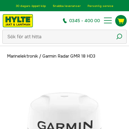
30 dagars öppet köp
Snabba leveranser
Personlig service
0345 - 400 00
Marinelektronik
/
Garmin Radar GMR 18 HD3