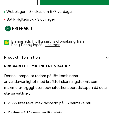
Webblager -
Skickas om 5-7 vardagar
Butik Hyltebruk -
Slut i lager
FRI FRAKT!
En månads frivillig självriskförsäkring från
Easy Peasy ingår -
läs mer
Produktinformation
PRISVÄRD HD-MAGNETRONRADAR
Denna kompakta radom på 18″ kombinerar
användarvänlighet med kraftfull skanningsteknik som
maximerar tryggheten och situationsberedskapen då du är
ute på vattnet.
4 kW uteffekt, max räckvidd på 36 nautiska mil