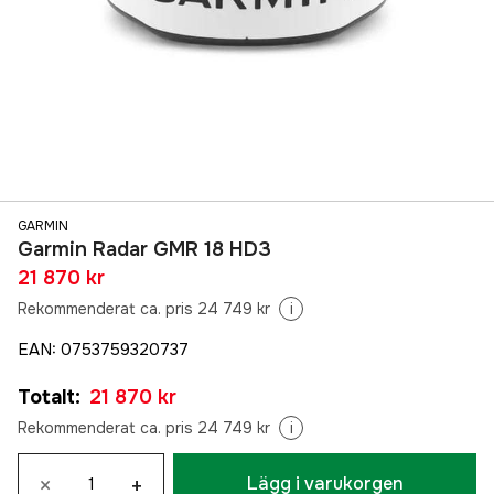
GARMIN
Garmin Radar GMR 18 HD3
21 870 kr
Rekommenderat ca. pris 24 749 kr
i
EAN
:
0753759320737
Totalt
:
21 870 kr
Rekommenderat ca. pris 24 749 kr
i
×
+
Lägg i varukorgen