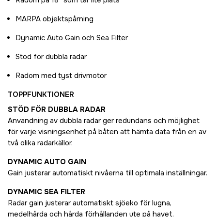
Radom på 18″ som tar lite plats
MARPA objektspårning
Dynamic Auto Gain och Sea Filter
Stöd för dubbla radar
Radom med tyst drivmotor
TOPPFUNKTIONER
STÖD FÖR DUBBLA RADAR
Användning av dubbla radar ger redundans och möjlighet
för varje visningsenhet på båten att hämta data från en av
två olika radarkällor.
DYNAMIC AUTO GAIN
Gain justerar automatiskt nivåerna till optimala inställningar.
DYNAMIC SEA FILTER
Radar gain justerar automatiskt sjöeko för lugna,
medelhårda och hårda förhållanden ute på havet.