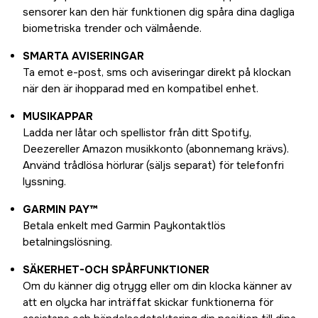
sensorer kan den här funktionen dig spåra dina dagliga
biometriska trender och välmående.
SMARTA AVISERINGAR
Ta emot e-post, sms och aviseringar direkt på klockan
när den är ihopparad med en kompatibel enhet.
MUSIKAPPAR
Ladda ner låtar och spellistor från ditt Spotify,
Deezereller Amazon musikkonto (abonnemang krävs).
Använd trådlösa hörlurar (säljs separat) för telefonfri
lyssning.
GARMIN PAY™
Betala enkelt med Garmin Paykontaktlös
betalningslösning.
SÄKERHET-OCH SPÅRFUNKTIONER
Om du känner dig otrygg eller om din klocka känner av
att en olycka har inträffat skickar funktionerna för