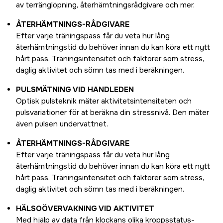
av terränglöpning, återhämtningsrådgivare och mer.
ÅTERHÄMTNINGS-RÅDGIVARE
Efter varje träningspass får du veta hur lång
återhämtningstid du behöver innan du kan köra ett nytt
hårt pass. Träningsintensitet och faktorer som stress,
daglig aktivitet och sömn tas med i beräkningen.
PULSMÄTNING VID HANDLEDEN
Optisk pulsteknik mäter aktivitetsintensiteten och
pulsvariationer för at beräkna din stressnivå. Den mäter
även pulsen undervattnet.
ÅTERHÄMTNINGS-RÅDGIVARE
Efter varje träningspass får du veta hur lång
återhämtningstid du behöver innan du kan köra ett nytt
hårt pass. Träningsintensitet och faktorer som stress,
daglig aktivitet och sömn tas med i beräkningen.
HÄLSOÖVERVAKNING VID AKTIVITET
Med hjälp av data från klockans olika kroppsstatus-