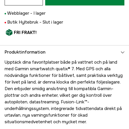
Webblager -
I lager
Butik Hyltebruk -
Slut i lager
FRI FRAKT!
Produktinformation
Upptäck dina favoritplatser både på vattnet och på land
med Garmin smartwatch quatix® 7. Med GPS och alla
nödvändiga funktioner för båtlivet, samt praktiska verktyg
för livet på land, är denna klocka din perfekta följeslagare.
Den erbjuder smidig anslutning till kompatibla Garmin-
plottrar och andra enheter, vilket ger dig kontroll över
autopiloten, datastreaming, Fusion-Link™-
underhållningssystem, integrerade tidvattendata direkt på
urtavlan, nya varningsfunktioner för ökad
situationsmedvetenhet och mycket mer.