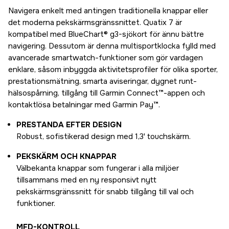
Navigera enkelt med antingen traditionella knappar eller
det moderna pekskärmsgränssnittet. Quatix 7 är
kompatibel med BlueChart® g3-sjökort för ännu bättre
navigering. Dessutom är denna multisportklocka fylld med
avancerade smartwatch-funktioner som gör vardagen
enklare, såsom inbyggda aktivitetsprofiler för olika sporter,
prestationsmätning, smarta aviseringar, dygnet runt-
hälsospårning, tillgång till Garmin Connect™-appen och
kontaktlösa betalningar med Garmin Pay™.
PRESTANDA EFTER DESIGN
Robust, sofistikerad design med 1,3' touchskärm.
PEKSKÄRM OCH KNAPPAR
Välbekanta knappar som fungerar i alla miljöer
tillsammans med en ny responsivt nytt
pekskärmsgränssnitt för snabb tillgång till val och
funktioner.
MFD-KONTROLL