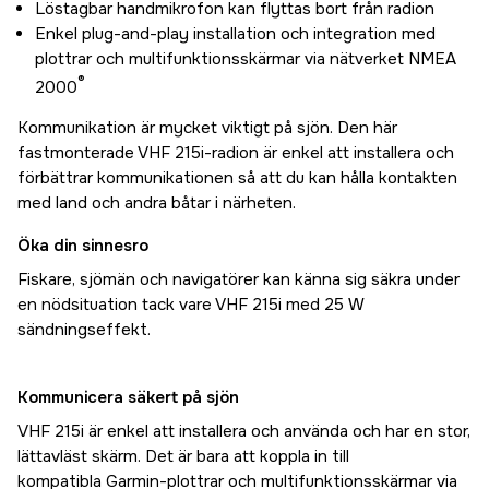
Löstagbar handmikrofon kan flyttas bort från radion
Enkel plug-and-play installation och integration med
plottrar och multifunktionsskärmar via nätverket NMEA
®
2000
Kommunikation är mycket viktigt på sjön. Den här
fastmonterade VHF 215i-radion är enkel att installera och
förbättrar kommunikationen så att du kan hålla kontakten
med land och andra båtar i närheten.
Öka din sinnesro
Fiskare, sjömän och navigatörer kan känna sig säkra under
en nödsituation tack vare VHF 215i med 25 W
sändningseffekt.
Kommunicera säkert på sjön
VHF 215i är enkel att installera och använda och har en stor,
lättavläst skärm. Det är bara att koppla in till
kompatibla Garmin-plottrar och multifunktionsskärmar via