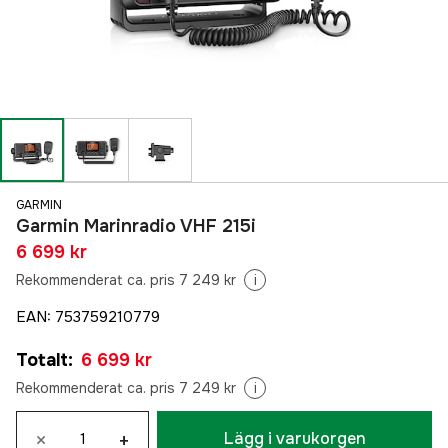
GARMIN
Garmin Marinradio VHF 215i
6 699 kr
Rekommenderat ca. pris 7 249 kr
i
EAN
:
753759210779
Totalt
:
6 699 kr
Rekommenderat ca. pris 7 249 kr
i
×
+
Lägg i varukorgen