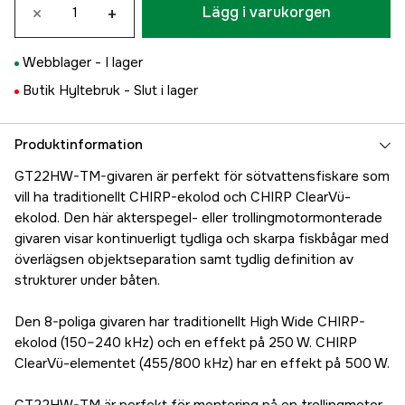
×
+
Lägg i varukorgen
Webblager -
I lager
Butik Hyltebruk -
Slut i lager
Produktinformation
GT22HW-TM-givaren är perfekt för sötvattensfiskare som
vill ha traditionellt CHIRP-ekolod och CHIRP ClearVü-
ekolod. Den här akterspegel- eller trollingmotormonterade
givaren visar kontinuerligt tydliga och skarpa fiskbågar med
överlägsen objektseparation samt tydlig definition av
strukturer under båten.
Den 8-poliga givaren har traditionellt High Wide CHIRP-
ekolod (150–240 kHz) och en effekt på 250 W. CHIRP
ClearVü-elementet (455/800 kHz) har en effekt på 500 W.