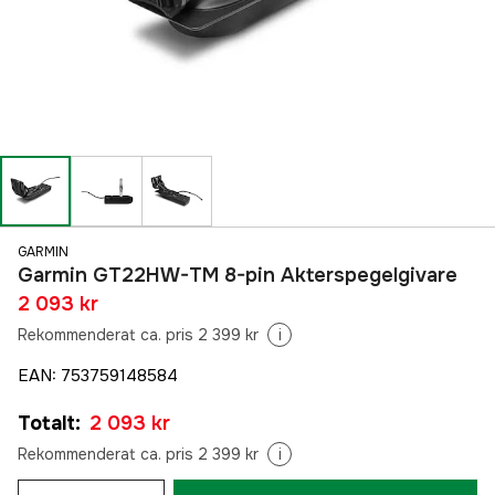
GARMIN
Garmin GT22HW-TM 8-pin Akterspegelgivare
2 093 kr
Rekommenderat ca. pris 2 399 kr
i
EAN
:
753759148584
Totalt
:
2 093 kr
Rekommenderat ca. pris 2 399 kr
i