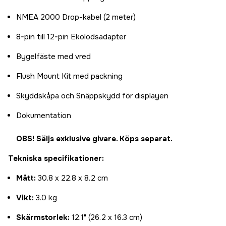
NMEA 2000 Drop-kabel (2 meter)
8-pin till 12-pin Ekolodsadapter
Bygelfäste med vred
Flush Mount Kit med packning
Skyddskåpa och Snäppskydd för displayen
Dokumentation
OBS! Säljs exklusive givare. Köps separat.
Tekniska specifikationer:
Mått:
30.8 x 22.8 x 8.2 cm
Vikt:
3.0 kg
Skärmstorlek:
12.1" (26.2 x 16.3 cm)