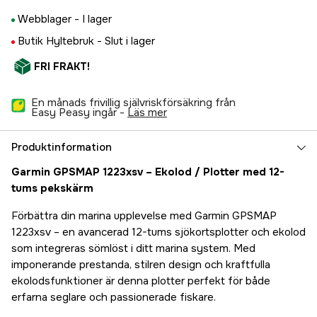
Webblager -
I lager
Butik Hyltebruk -
Slut i lager
FRI FRAKT!
En månads frivillig självriskförsäkring från
Easy Peasy ingår -
läs mer
Produktinformation
Garmin GPSMAP 1223xsv – Ekolod / Plotter med 12-
tums pekskärm
Förbättra din marina upplevelse med Garmin GPSMAP
1223xsv – en avancerad 12-tums sjökortsplotter och ekolod
som integreras sömlöst i ditt marina system. Med
imponerande prestanda, stilren design och kraftfulla
ekolodsfunktioner är denna plotter perfekt för både
erfarna seglare och passionerade fiskare.