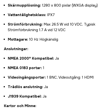
Skärmupplösning:
1280 x 800 pixlar (WXGA display)
Vattentålighetsklass:
IPX7
Strömförbrukning:
Max 26.5 W vid 10 VDC, Typisk
Strömförbrukning 1.7 A vid 12 VDC
Mottagare:
10 Hz Högkänslig
Anslutningar:
NMEA 2000® Kompatibel:
Ja
NMEA 0183 portar:
1
Videoingångsportar:
1 BNC, Videoutgång: 1 HDMI
Trådlös anslutning:
Ja
J1939 Kompatibel:
Ja
Kartor och Minne: