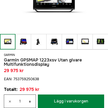
GARMIN
Garmin GPSMAP 1223xsv Utan givare
Multifunktionsdisplay
29 975 kr
EAN
:
753759250638
Totalt
:
29 975 kr
×
+
Lägg i varukorgen