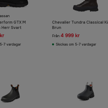
kassan
Perform GTX M
Chevalier Tundra Classical 
 Herr Svart
Brun
kr
4 999 kr
Från
5-7 vardagar
Skickas om 5-7 vardagar