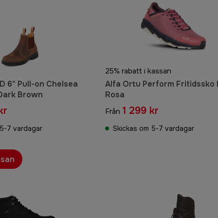
25% rabatt i kassan
 6" Pull-on Chelsea
Alfa Ortu Perform Fritidssko
 Dark Brown
Rosa
kr
1 299 kr
Från
5-7 vardagar
Skickas om 5-7 vardagar
ssan