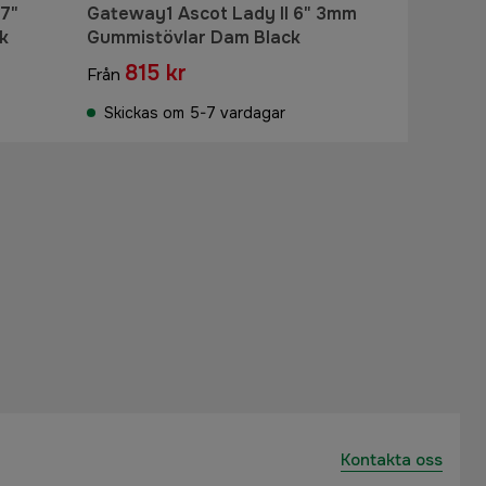
7"
Gateway1 Ascot Lady II 6" 3mm
k
Gummistövlar Dam Black
815 kr
Från
Skickas om 5-7 vardagar
Kontakta oss