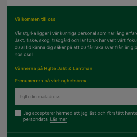
Välkommen till oss!
Vår styrka ligger i vår kunniga personal som har lång erfare
Jakt, fiske, skog, trädgård och lantbruk har varit vårt fok
du alltid känna dig säker på att du får raka svar från ärlig
hos oss!
Vännerna på Hylte Jakt & Lantman
Prenumerera på vårt nyhetsbrev
Jag accepterar härmed att jag läst och förstått hant
persondata.
Läs mer