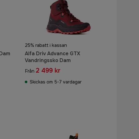
25% rabatt i kassan
 Dam
Alfa Driv Advance GTX
Vandringssko Dam
2 499 kr
Från
Skickas om 5-7 vardagar