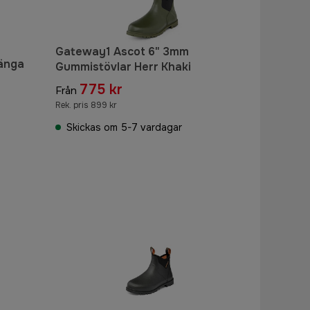
Gateway1 Ascot 6" 3mm
Känga
Gummistövlar Herr Khaki
775 kr
Från
Rek. pris 899 kr
Skickas om 5-7 vardagar