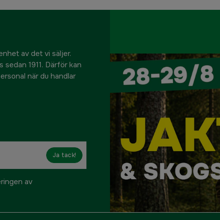
nhet av det vi säljer.
us sedan 1911. Därför kan
 personal när du handlar
Ja tack!
eringen av