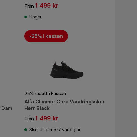
1 499 kr
Från
I lager
-25% i kassan
25% rabatt i kassan
Alfa Glimmer Core Vandringsskor
0 Dam
Herr Black
1 499 kr
Från
Skickas om 5-7 vardagar