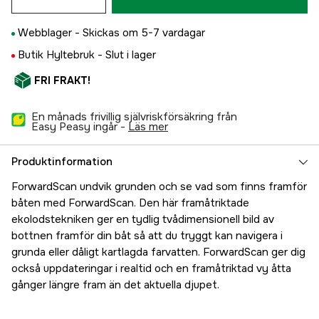
Webblager -
Skickas om 5-7 vardagar
Butik Hyltebruk -
Slut i lager
FRI FRAKT!
En månads frivillig självriskförsäkring från
Easy Peasy ingår -
läs mer
Produktinformation
ForwardScan undvik grunden och se vad som finns framför
båten med ForwardScan. Den här framåtriktade
ekolodstekniken ger en tydlig tvådimensionell bild av
bottnen framför din båt så att du tryggt kan navigera i
grunda eller dåligt kartlagda farvatten. ForwardScan ger dig
också uppdateringar i realtid och en framåtriktad vy åtta
gånger längre fram än det aktuella djupet.