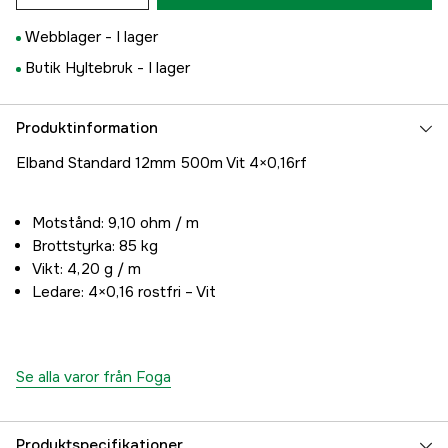
Webblager -
I lager
Butik Hyltebruk -
I lager
Produktinformation
Elband Standard 12mm 500m Vit 4×0,16rf
Motstånd: 9,10 ohm / m
Brottstyrka: 85 kg
Vikt: 4,20 g / m
Ledare: 4×0,16 rostfri – Vit
Se alla varor från Foga
Produktspecifikationer