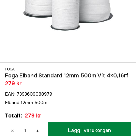
FOGA
Foga Elband Standard 12mm 500m Vit 4×0,16rf
279 kr
EAN
:
7393609088979
Elband 12mm 500m
Totalt
:
279 kr
×
+
Lägg i varukorgen