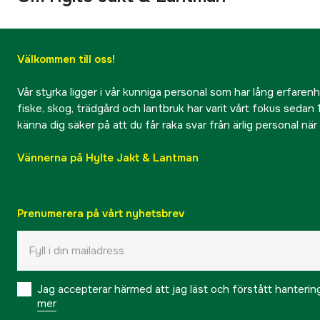
Välkommen till oss!
Vår styrka ligger i vår kunniga personal som har lång erfarenhet
fiske, skog, trädgård och lantbruk har varit vårt fokus sedan 1
känna dig säker på att du får raka svar från ärlig personal nä
Vännerna på Hylte Jakt & Lantman
Prenumerera på vårt nyhetsbrev
Jag accepterar härmed att jag läst och förstått hanteri
mer