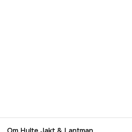
Om Hylte Jakt & Lantman