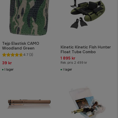
Tejp Elastisk CAMO
Kinetic Kinetic Fish Hunter
Woodland Green
Float Tube Combo
4.7
(3)
1 895 kr
39 kr
Rek. pris 2 499 kr
I lager
I lager