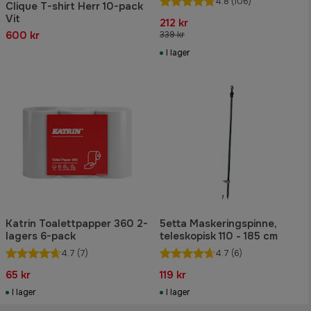
4.8
(106)
Clique T-shirt Herr 10-pack
Vit
212 kr
600 kr
339 kr
I lager
Katrin Toalettpapper 360 2-
5etta Maskeringspinne,
lagers 6-pack
teleskopisk 110 - 185 cm
4.7
(7)
4.7
(6)
65 kr
119 kr
I lager
I lager