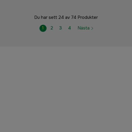
Du har sett 24 av 74 Produkter
1
2
3
4
Nästa