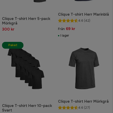
Clique T-shirt Herr Marinblå
Clique T-shirt Herr 5-pack
4.6
(42)
Mörkgrå
69 kr
300 kr
Från
I lager
Paket
Clique T-shirt Herr Mörkgrå
Clique T-shirt Herr 10-pack
4.6
(27)
Svart