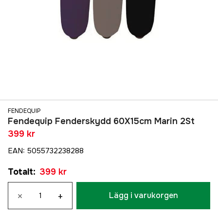
FENDEQUIP
Fendequip Fenderskydd 60X15cm Marin 2St
399 kr
EAN
:
5055732238288
Totalt
:
399 kr
×
+
Lägg i varukorgen