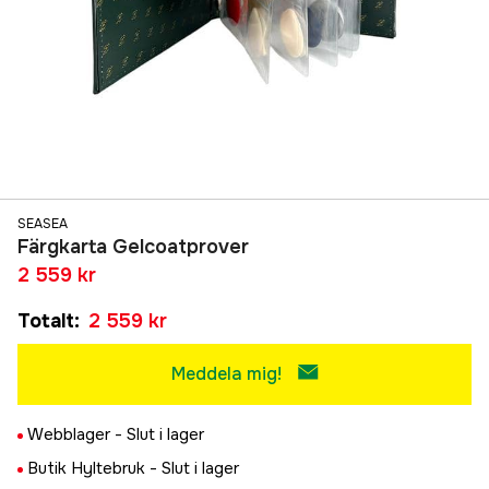
SEASEA
Färgkarta Gelcoatprover
2 559 kr
Totalt
:
2 559 kr
Meddela mig!
Webblager -
Slut i lager
Butik Hyltebruk -
Slut i lager