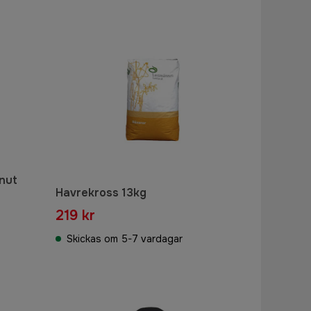
nut
Havrekross 13kg
219 kr
Skickas om 5-7 vardagar