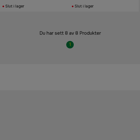
Slut i lager
Slut i lager
Du har sett 8 av 8 Produkter
1