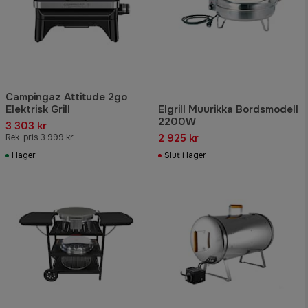
Campingaz Attitude 2go
Elektrisk Grill
Elgrill Muurikka Bordsmodell
2200W
3 303 kr
2 925 kr
Rek. pris 3 999 kr
I lager
Slut i lager