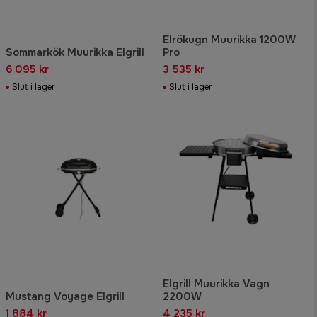
Elrökugn Muurikka 1200W
Sommarkök Muurikka Elgrill
Pro
6 095 kr
3 535 kr
Slut i lager
Slut i lager
Elgrill Muurikka Vagn
Mustang Voyage Elgrill
2200W
1 884 kr
4 235 kr