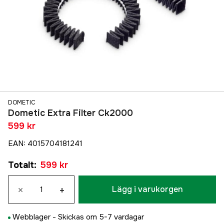
DOMETIC
Dometic Extra Filter Ck2000
599 kr
EAN
:
4015704181241
Totalt
:
599 kr
×
+
Lägg i varukorgen
Webblager -
Skickas om 5-7 vardagar