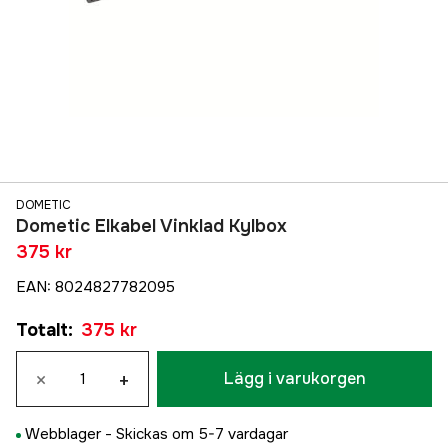
DOMETIC
Dometic Elkabel Vinklad Kylbox
375 kr
EAN
:
8024827782095
Totalt
:
375 kr
×
+
Lägg i varukorgen
Webblager -
Skickas om 5-7 vardagar