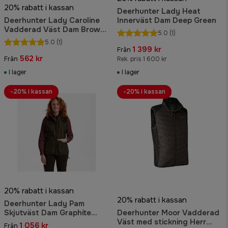
20% rabatt i kassan
Deerhunter Lady Heat
Deerhunter Lady Caroline
Innerväst Dam Deep Green
Vadderad Väst Dam Brown
5.0
(1)
Leaf
5.0
(1)
1 399 kr
Från
562 kr
Från
Rek. pris 1 600 kr
I lager
I lager
-20% i kassan
-20% i kassan
20% rabatt i kassan
20% rabatt i kassan
Deerhunter Lady Pam
Skjutväst Dam Graphite
Deerhunter Moor Vadderad
Green Melange
Väst med stickning Herr
1 056 kr
Från