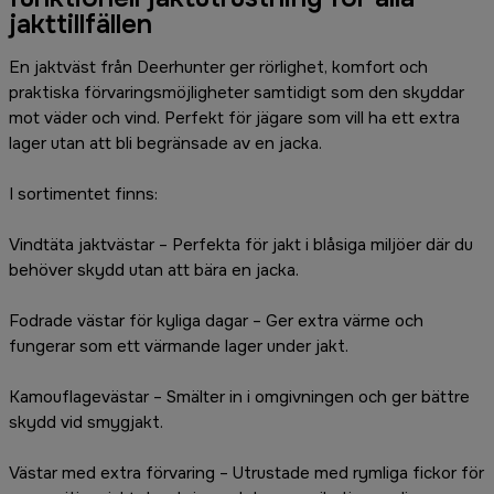
jakttillfällen
En jaktväst från Deerhunter ger rörlighet, komfort och
praktiska förvaringsmöjligheter samtidigt som den skyddar
mot väder och vind. Perfekt för jägare som vill ha ett extra
lager utan att bli begränsade av en jacka.
I sortimentet finns:
Vindtäta jaktvästar – Perfekta för jakt i blåsiga miljöer där du
behöver skydd utan att bära en jacka.
Fodrade västar för kyliga dagar – Ger extra värme och
fungerar som ett värmande lager under jakt.
Kamouflagevästar – Smälter in i omgivningen och ger bättre
skydd vid smygjakt.
Västar med extra förvaring – Utrustade med rymliga fickor för