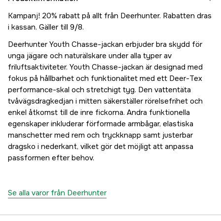
Kampanj! 20% rabatt på allt från Deerhunter. Rabatten dras
i kassan. Gäller till 9/8.
Deerhunter Youth Chasse-jackan erbjuder bra skydd för
unga jägare och naturälskare under alla typer av
friluftsaktiviteter. Youth Chasse-jackan är designad med
fokus på hållbarhet och funktionalitet med ett Deer-Tex
performance-skal och stretchigt tyg. Den vattentäta
tvåvägsdragkedjan i mitten säkerställer rörelsefrihet och
enkel åtkomst till de inre fickorna. Andra funktionella
egenskaper inkluderar förformade armbågar, elastiska
manschetter med rem och tryckknapp samt justerbar
dragsko i nederkant, vilket gör det möjligt att anpassa
passformen efter behov.
Se alla varor från Deerhunter