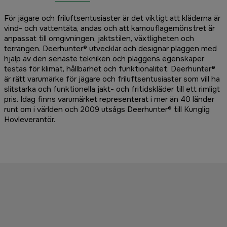
För jägare och friluftsentusiaster är det viktigt att kläderna är
vind- och vattentäta, andas och att kamouflagemönstret är
anpassat till omgivningen, jaktstilen, växtligheten och
terrängen. Deerhunter® utvecklar och designar plaggen med
hjälp av den senaste tekniken och plaggens egenskaper
testas för klimat, hållbarhet och funktionalitet. Deerhunter®
är rätt varumärke för jägare och friluftsentusiaster som vill ha
slitstarka och funktionella jakt- och fritidskläder till ett rimligt
pris. Idag finns varumärket representerat i mer än 40 länder
runt om i världen och 2009 utsågs Deerhunter® till Kunglig
Hovleverantör.