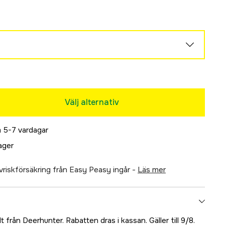
Välj alternativ
 5-7 vardagar
lager
älvriskförsäkring från Easy Peasy ingår -
läs mer
 från Deerhunter. Rabatten dras i kassan. Gäller till 9/8.