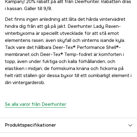
Kampanj! 20% rabatt på allt från Deerhunter. Rabatten dras
i kassan. Gäller till 9/8.
Det finns ingen anledning att låta det hårda vintervädret
hindra dig från att gå på jakt. Deerhunter Lady Raven-
vinterbyxorna är speciellt utvecklade för att stå emot
elementens raseri, även skyfall och vinterns isande kyla.
Tack vare det hållbara Deer-Tex® Performance Shell®-
membranet och Deer-Tex® Temp-fodret är komforten i
topp, även under fuktiga och kalla förhållanden, och
elastiken i midjan, de formskurna knäna och fickorna på
helt rätt ställen gör dessa byxor till ett oumbärligt element i
din vintergarderob.
Se alla varor från Deerhunter
Produktspecifikationer