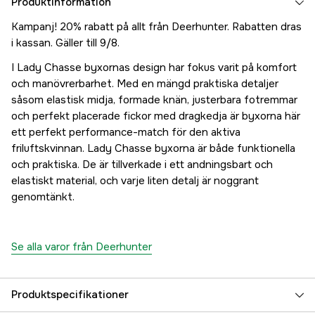
Produktinformation
Kampanj! 20% rabatt på allt från Deerhunter. Rabatten dras
i kassan. Gäller till 9/8.
I Lady Chasse byxornas design har fokus varit på komfort
och manövrerbarhet. Med en mängd praktiska detaljer
såsom elastisk midja, formade knän, justerbara fotremmar
och perfekt placerade fickor med dragkedja är byxorna här
ett perfekt performance-match för den aktiva
friluftskvinnan. Lady Chasse byxorna är både funktionella
och praktiska. De är tillverkade i ett andningsbart och
elastiskt material, och varje liten detalj är noggrant
genomtänkt.
Se alla varor från Deerhunter
Produktspecifikationer