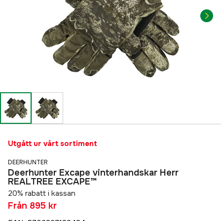
Utgått ur vårt sortiment
DEERHUNTER
Deerhunter Excape vinterhandskar Herr
REALTREE EXCAPE™
20% rabatt i kassan
Från
895 kr