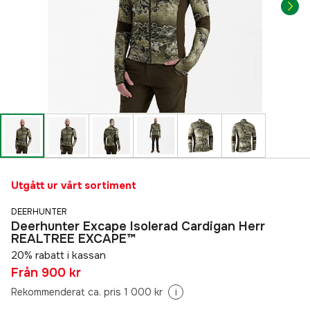
Utgått ur vårt sortiment
DEERHUNTER
Deerhunter Excape Isolerad Cardigan Herr
REALTREE EXCAPE™
20% rabatt i kassan
Från
900 kr
Rekommenderat ca. pris 1 000 kr
i