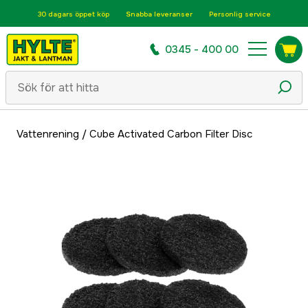
30 dagars öppet köp
Snabba leveranser
Personlig service
0345 - 400 00
Vattenrening
/
Cube Activated Carbon Filter Disc