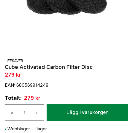
LIFESAVER
Cube Activated Carbon Filter Disc
279 kr
EAN
:
680569914248
Totalt
:
279 kr
×
+
Lägg i varukorgen
Webblager -
I lager