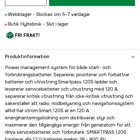
Webblager -
Skickas om 5-7 vardagar
Butik Hyltebruk -
Slut i lager
FRI FRAKT!
Produktinformation
Power management system för både start- och
förbrukningsbatterier. Separerar, prioriterar och förbättrar
batterier och utrustning.Smartpass 120S laddar och
levererar servicebatterier och utrustning med 120 A,
separerar kritisk utrustning från icke-kritisk utrustning och
säkerställer att radio, nödbelysning och navigationssystem
alltid har ström.Smart 120S är en 120 A
energihanteringslödning som distribuerar, styr och
maximerar den tillgängliga energin från generatorn för att
driva servicebatterier och förbrukare. SMARTPASS 120S
hanterar alla 12 V-batterier mellan 28 - 800 Ah.