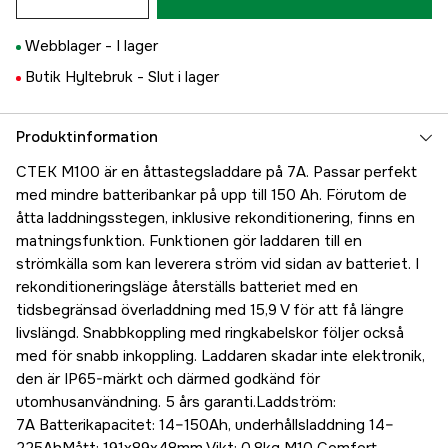
Webblager -
I lager
Butik Hyltebruk -
Slut i lager
Produktinformation
CTEK M100 är en åttastegsladdare på 7A. Passar perfekt
med mindre batteribankar på upp till 150 Ah. Förutom de
åtta laddningsstegen, inklusive rekonditionering, finns en
matningsfunktion. Funktionen gör laddaren till en
strömkälla som kan leverera ström vid sidan av batteriet. I
rekonditioneringsläge återställs batteriet med en
tidsbegränsad överladdning med 15,9 V för att få längre
livslängd. Snabbkoppling med ringkabelskor följer också
med för snabb inkoppling. Laddaren skadar inte elektronik,
den är IP65-märkt och därmed godkänd för
utomhusanvändning. 5 års garanti.Laddström:
7A Batterikapacitet: 14–150Ah, underhållsladdning 14–