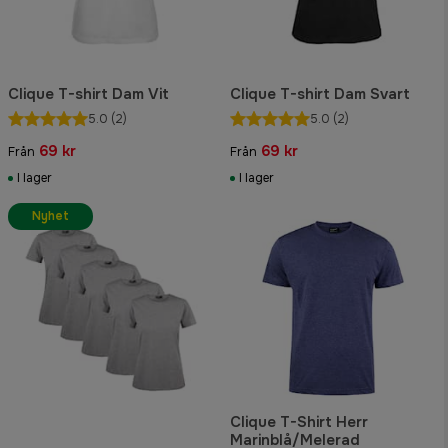
Clique T-shirt Dam Vit
Clique T-shirt Dam Svart
5.0
(2)
5.0
(2)
69 kr
69 kr
Från
Från
I lager
I lager
Nyhet
Clique T-Shirt Herr
Marinblå/Melerad