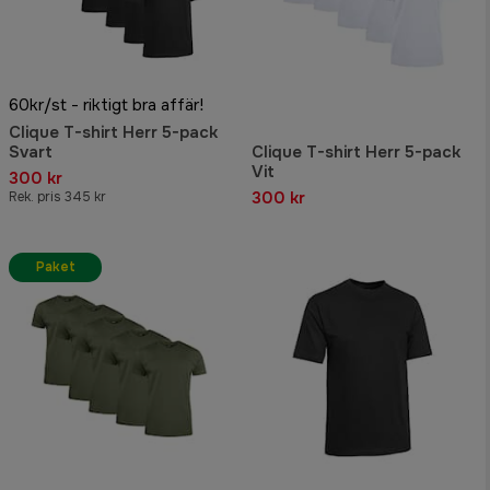
60kr/st - riktigt bra affär!
Clique T-shirt Herr 5-pack
Svart
Clique T-shirt Herr 5-pack
Vit
300 kr
300 kr
Rek. pris 345 kr
Paket