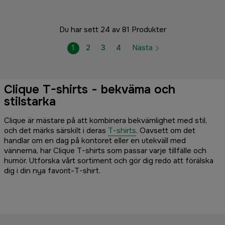
Du har sett 24 av 81 Produkter
1
2
3
4
Nästa
Clique T-shirts - bekväma och
stilstarka
Clique är mästare på att kombinera bekvämlighet med stil,
och det märks särskilt i deras
T-shirts
. Oavsett om det
handlar om en dag på kontoret eller en utekväll med
vännerna, har Clique T-shirts som passar varje tillfälle och
humör. Utforska vårt sortiment och gör dig redo att förälska
dig i din nya favorit-T-shirt.