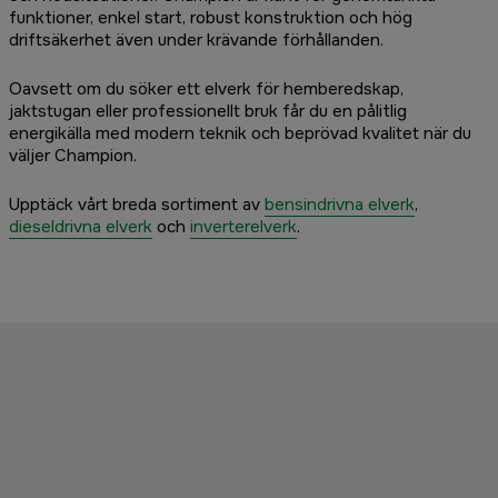
funktioner, enkel start, robust konstruktion och hög
driftsäkerhet även under krävande förhållanden.
Oavsett om du söker ett elverk för hemberedskap,
jaktstugan eller professionellt bruk får du en pålitlig
energikälla med modern teknik och beprövad kvalitet när du
väljer Champion.
Upptäck vårt breda sortiment av
bensindrivna elverk
,
dieseldrivna elverk
och
inverterelverk
.