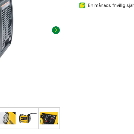
En månads frivillig sj