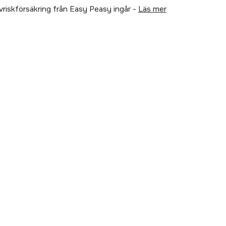
älvriskförsäkring från Easy Peasy ingår -
läs mer