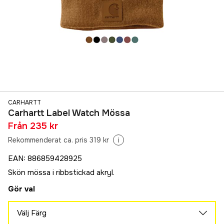
CARHARTT
Carhartt Label Watch Mössa
Från
235 kr
Rekommenderat ca. pris 319 kr
i
EAN
:
886859428925
Skön mössa i ribbstickad akryl.
Gör val
Välj Färg