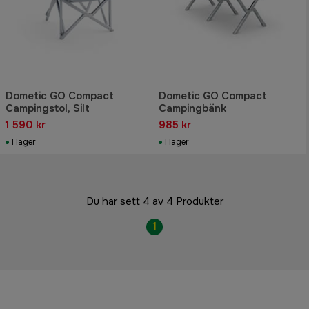
Dometic GO Compact
Dometic GO Compact
Campingstol, Silt
Campingbänk
1 590 kr
985 kr
I lager
I lager
Du har sett 4 av 4 Produkter
1