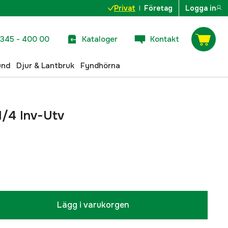
Privat
Företag
Logga in
345 - 400 00
Kataloger
Kontakt
und
Djur & Lantbruk
Fyndhörna
1/4 Inv-Utv
Lägg i varukorgen