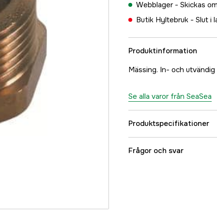
Webblager -
Skickas om
Butik Hyltebruk -
Slut i 
Produktinformation
Mässing. In- och utvändi
Se alla varor från SeaSea
Produktspecifikationer
Referensnummer
Frågor och svar
Tillverkarens artikeln
EAN