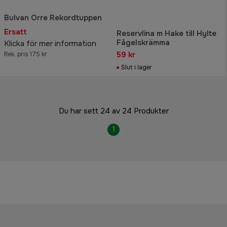
Bulvan Orre Rekordtuppen
Ersatt
Reservlina m Hake till Hylte
Fågelskrämma
Klicka för mer information
59 kr
Rek. pris 175 kr
Slut i lager
Du har sett 24 av 24 Produkter
1