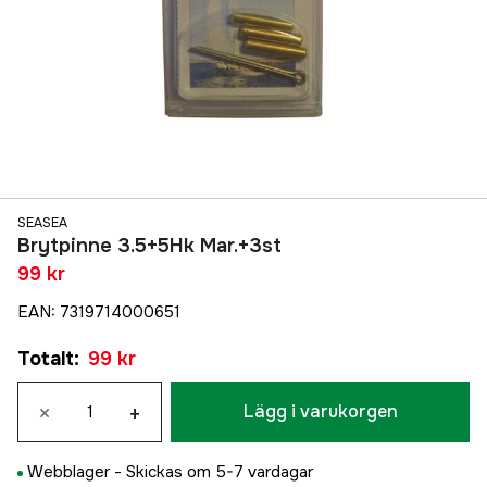
SEASEA
Brytpinne 3.5+5Hk Mar.+3st
99 kr
EAN
:
7319714000651
Totalt
:
99 kr
×
+
Lägg i varukorgen
Webblager -
Skickas om 5-7 vardagar