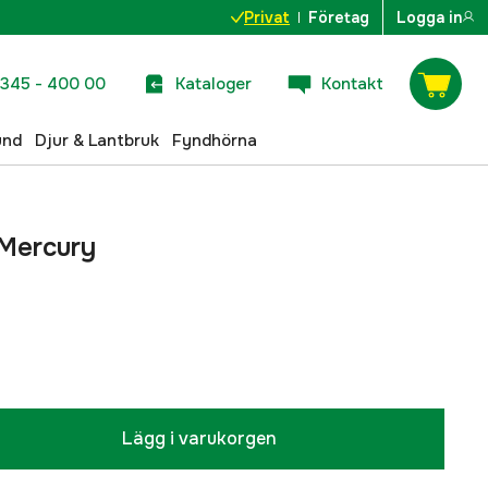
Privat
Företag
Logga in
345 - 400 00
Kataloger
Kontakt
und
Djur & Lantbruk
Fyndhörna
 Mercury
Lägg i varukorgen