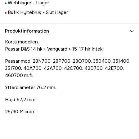
Webblager -
I lager
Butik Hyltebruk -
Slut i lager
Produktinformation
Korta modellen.
Passar B&S 14 hk + Vanguard + 15-17 hk Intek.
Passar mod. 28N700, 28P700, 28Q700, 350400, 351400,
351700, 40A700, 42A700, 42C700, 42D700, 42E700,
460700 m.fl.
Ytterdiameter 76,2 mm.
Höjd 57,2 mm.
25/30 Micron.