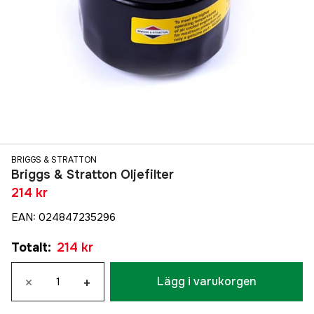
BRIGGS & STRATTON
Briggs & Stratton Oljefilter
214 kr
EAN
:
024847235296
Totalt
:
214 kr
×
+
Lägg i varukorgen