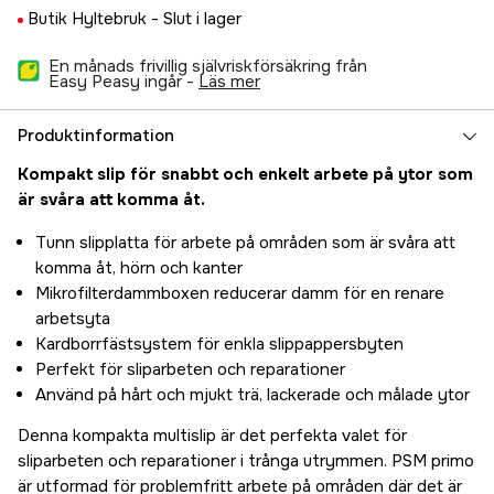
Butik Hyltebruk -
Slut i lager
En månads frivillig självriskförsäkring från
Easy Peasy ingår -
läs mer
Produktinformation
Kompakt slip för snabbt och enkelt arbete på ytor som
är svåra att komma åt.
Tunn slipplatta för arbete på områden som är svåra att
komma åt, hörn och kanter
Mikrofilterdammboxen reducerar damm för en renare
arbetsyta
Kardborrfästsystem för enkla slippappersbyten
Perfekt för sliparbeten och reparationer
Använd på hårt och mjukt trä, lackerade och målade ytor
Denna kompakta multislip är det perfekta valet för
sliparbeten och reparationer i trånga utrymmen. PSM primo
är utformad för problemfritt arbete på områden där det är