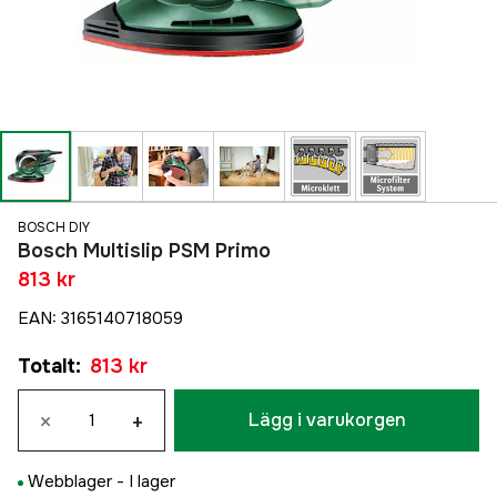
BOSCH DIY
Bosch Multislip PSM Primo
813 kr
EAN
:
3165140718059
Totalt
:
813 kr
×
+
Lägg i varukorgen
Webblager -
I lager