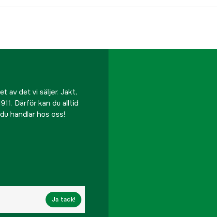
 av det vi säljer. Jakt,
911. Därför kan du alltid
r du handlar hos oss!
Ja tack!