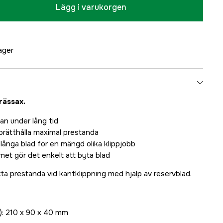
Lägg i varukorgen
lager
rässax.
an under lång tid
pprätthålla maximal prestanda
långa blad för en mängd olika klippjobb
et gör det enkelt att byta blad
ta prestanda vid kantklippning med hjälp av reservblad.
): 210 x 90 x 40 mm