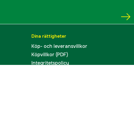
Dina rättigheter
Köp- och leveransvillkor
Köpvillkor (PDF)
Integritetspolicy
Tillgänglighet
Cookies