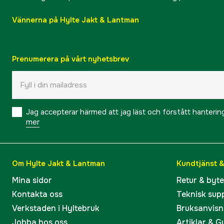
Vännerna på Hylte Jakt & Lantman
Prenumerera på vårt nyhetsbrev
Jag accepterar härmed att jag läst och förstått hanteri
mer
Om Hylte Jakt & Lantman
Kundtjänst 
Mina sidor
Retur & byt
Kontakta oss
Teknisk sup
Verkstaden i Hyltebruk
Bruksanvisn
Jobba hos oss
Artiklar & G