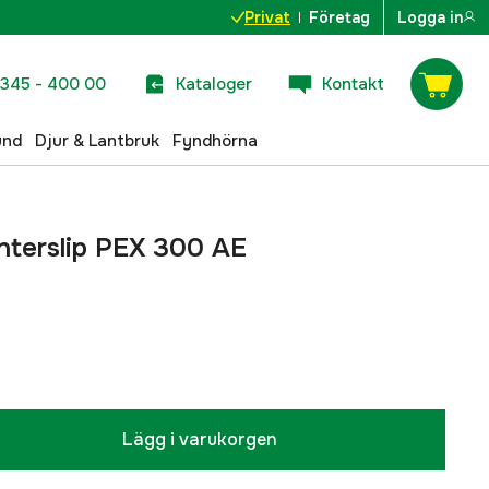
Privat
Företag
Logga in
345 - 400 00
Kataloger
Kontakt
und
Djur & Lantbruk
Fyndhörna
nterslip PEX 300 AE
Lägg i varukorgen