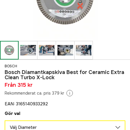
BOSCH
Bosch Diamantkapskiva Best for Ceramic Extra
Clean Turbo X-Lock
Från
315 kr
Rekommenderat ca. pris 379 kr
i
EAN
:
3165140933292
Gör val
Välj Diameter