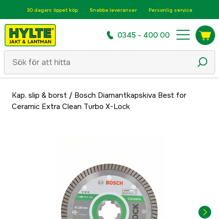
30 dagars öppet köp
Snabba leveranser
Personlig service
0345 - 400 00
Kap, slip & borst
/
Bosch Diamantkapskiva Best for
Ceramic Extra Clean Turbo X-Lock