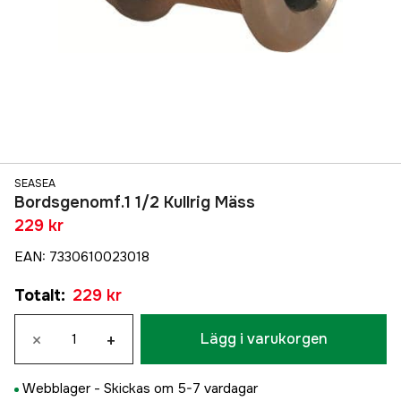
SEASEA
Bordsgenomf.1 1/2 Kullrig Mäss
229 kr
EAN
:
7330610023018
Totalt
:
229 kr
×
+
Lägg i varukorgen
Webblager -
Skickas om 5-7 vardagar