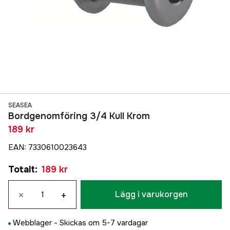
SEASEA
Bordgenomföring 3/4 Kull Krom
189 kr
EAN
:
7330610023643
Totalt
:
189 kr
×
+
Lägg i varukorgen
Webblager -
Skickas om 5-7 vardagar