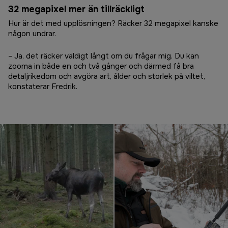
32 megapixel mer än tillräckligt
Hur är det med upplösningen? Räcker 32 megapixel kanske
någon undrar.
– Ja, det räcker väldigt långt om du frågar mig. Du kan
zooma in både en och två gånger och därmed få bra
detaljrikedom och avgöra art, ålder och storlek på viltet,
konstaterar Fredrik.