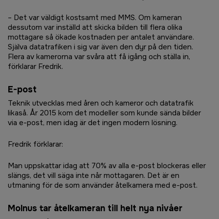
– Det var väldigt kostsamt med MMS. Om kameran
dessutom var inställd att skicka bilden till flera olika
mottagare så ökade kostnaden per antalet användare.
Själva datatrafiken i sig var även den dyr på den tiden.
Flera av kamerorna var svåra att få igång och ställa in,
förklarar Fredrik.
E-post
Teknik utvecklas med åren och kameror och datatrafik
likaså. År 2015 kom det modeller som kunde sända bilder
via e-post, men idag är det ingen modern lösning.
Fredrik förklarar:
Man uppskattar idag att 70% av alla e-post blockeras eller
slängs, det vill säga inte når mottagaren. Det är en
utmaning för de som använder åtelkamera med e-post.
Molnus tar åtelkameran till helt nya nivåer