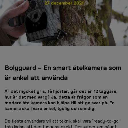
27 december 2021
Bolyguard – En smart åtelkamera som
är enkel att använda
Är det mycket gris, få hjortar, går det en 12 taggare,
hur är det med varg? Ja, detta är frågor som en
modern åtelkamera kan hjälpa till att ge svar på. En
kamera skall vara enkel, tydlig och smidig.
De flesta användare vill att teknik skall vara ”ready-to-go”
från lådan, att den fungerar direkt. Dessutom, om något