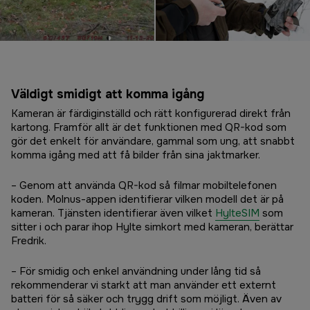
Väldigt smidigt att komma igång
Kameran är färdiginställd och rätt konfigurerad direkt från
kartong. Framför allt är det funktionen med QR-kod som
gör det enkelt för användare, gammal som ung, att snabbt
komma igång med att få bilder från sina jaktmarker.
– Genom att använda QR-kod så filmar mobiltelefonen
koden. Molnus-appen identifierar vilken modell det är på
kameran. Tjänsten identifierar även vilket
HylteSIM
som
sitter i och parar ihop Hylte simkort med kameran, berättar
Fredrik.
– För smidig och enkel användning under lång tid så
rekommenderar vi starkt att man använder ett externt
batteri för så säker och trygg drift som möjligt. Även av