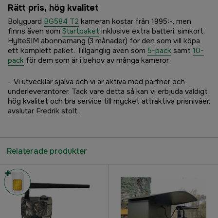
Rätt pris, hög kvalitet
Bolyguard
BG584 T2
kameran kostar från 1995:-, men
finns även som
Startpaket
inklusive extra batteri, simkort,
HylteSIM abonnemang (3 månader) för den som vill köpa
ett komplett paket. Tillgänglig även som
5-pack
samt
10-
pack
för dem som är i behov av många kameror.
– Vi utvecklar själva och vi är aktiva med partner och
underleverantörer. Tack vare detta så kan vi erbjuda väldigt
hög kvalitet och bra service till mycket attraktiva prisnivåer,
avslutar Fredrik stolt.
Relaterade produkter