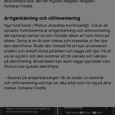
ekonomiska skäl, det blir mycket billigare i längden,
förklarar Fredrik.
Artigenkänning och viltinventering
Nya funktioner i Molnus utvecklas kontinuerligt. Två av de
senaste funktionerna är artigenkänning och viltinventering,
där kameran känner av och föreslår vilken art som finns på
bilden. Detta är en AI som tränas och utvecklas ju fler djur
den identifierar. Skulle den föreslå fel art kan användaren
snabbt och enkelt klicka på bilden och tagga rätt djur. På så
vis lär sig AI:n och den kommer att bli säkrare och säkrare
på identifiering. Användaren kan även tagga upp bilder som
Molnus inte lyckats identifiera.
– Baserat på artigenkänningen får du sedan ut statistik
och viltinventering och kan se vilka arter som rör sig på dina
marker, förklarar Fredrik.